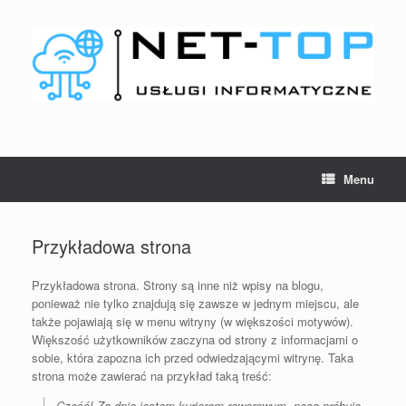
Skip
to
content
Menu
Przykładowa strona
Przykładowa strona. Strony są inne niż wpisy na blogu,
ponieważ nie tylko znajdują się zawsze w jednym miejscu, ale
także pojawiają się w menu witryny (w większości motywów).
Większość użytkowników zaczyna od strony z informacjami o
sobie, która zapozna ich przed odwiedzającymi witrynę. Taka
strona może zawierać na przykład taką treść:
Cześć! Za dnia jestem kurierem rowerowym, nocą próbuję